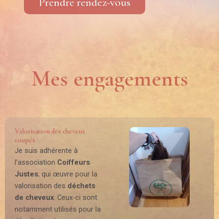
Prendre rendez-vous
Mes engagements
Valorisation des cheveux
coupés
Je suis adhérente à
l’association
Coiffeurs
Justes
, qui œuvre pour la
valorisation des
déchets
de cheveux
. Ceux-ci sont
notamment utilisés pour la