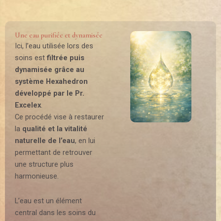
Une eau purifiée et dynamisée
Ici, l’eau utilisée lors des
soins est
filtrée puis
dynamisée grâce au
système Hexahedron
développé par le Pr.
Excelex
.
Ce procédé vise à restaurer
la
qualité et la vitalité
naturelle de l’eau
, en lui
permettant de retrouver
une structure plus
harmonieuse.
L’eau est un élément
central dans les soins du