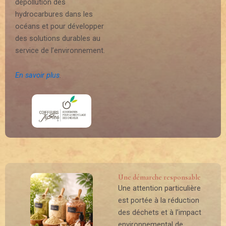
dépollution des
hydrocarbures dans les
océans et pour développer
des solutions durables au
service de l’environnement.
En savoir plus
.
Une démarche responsable
Une attention particulière
est portée à la réduction
des déchets et à l’impact
environnemental de