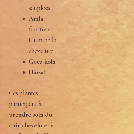
souplesse
Amla
–
fortifie et
illumine la
chevelure
Gotu kola
Harad
Ces plantes
participent à
prendre soin du
cuir chevelu et à