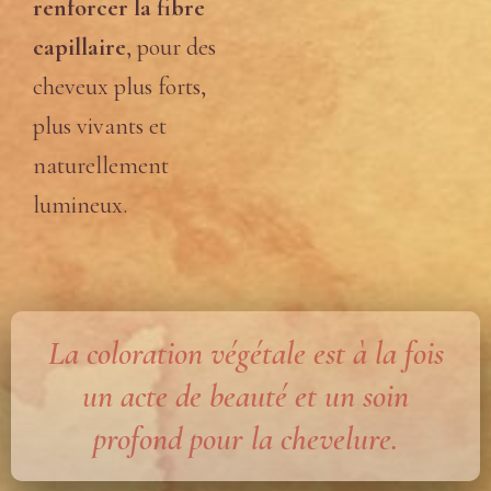
renforcer la fibre
capillaire
, pour des
cheveux plus forts,
plus vivants et
naturellement
lumineux.
La coloration végétale est à la fois
un acte de beauté et un soin
profond pour la chevelure.