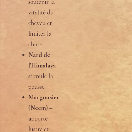
soutenir la
vitalité du
cheveu et
limiter la
chute
Nard de
l’Himalaya
–
stimule la
pousse
Margousier
(Neem)
–
apporte
lustre et