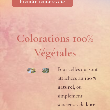
Prendre rendez-vous
Colorations 100%
Végétales
Pour celles qui sont
attachées au
100 %
naturel
, ou
simplement
soucieuses de
leur