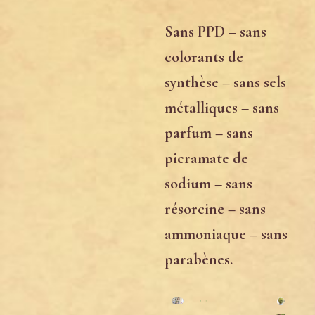
Sans PPD – sans
colorants de
synthèse – sans sels
métalliques – sans
parfum – sans
picramate de
sodium – sans
résorcine – sans
ammoniaque – sans
parabènes.