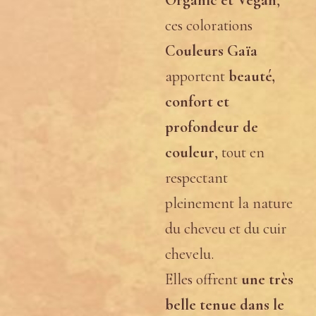
Organic et Vegan
,
ces colorations
Couleurs Gaïa
apportent
beauté,
confort et
profondeur de
couleur
, tout en
respectant
pleinement la nature
du cheveu et du cuir
chevelu.
Elles offrent
une très
belle tenue dans le